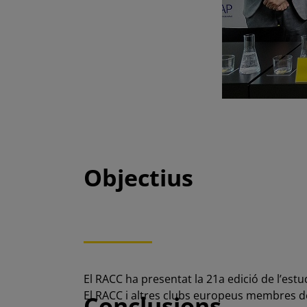
Objectius
El RACC ha presentat la 21a edició de l’estu
El RACC i altres clubs europeus membres de
Conclusions