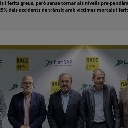
 i ferits greus, però sense tornar als nivells pre-pandè
45% dels accidents de trànsit amb víctimes mortals i ferit