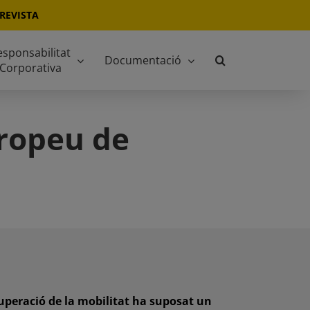
REVISTA
esponsabilitat
Documentació
Corporativa
ropeu de
ecuperació de la mobilitat ha suposat un