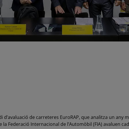
di d’avaluació de carreteres EuroRAP, que analitza un any més
 la Federació Internacional de l’Automòbil (FIA) avaluen c