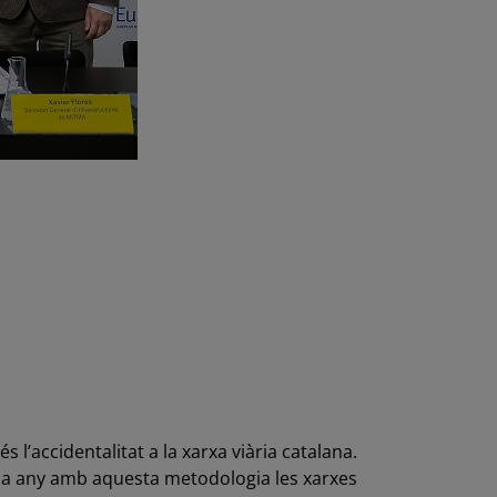
 l’accidentalitat a la xarxa viària catalana.
ada any amb aquesta metodologia les xarxes