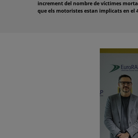
increment del nombre de víctimes mortals
que els motoristes estan implicats en el 